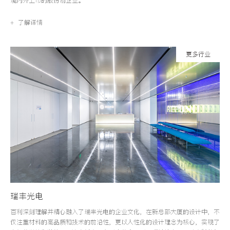
境内外上市的股份制企业。
+ 了解详情
更多行业
瑞丰光电
百利深刻理解并精心融入了瑞丰光电的企业文化，在新总部大厦的设计中，不
仅注重材料的高品质和技术的前沿性，更以人性化的设计理念为核心，实现了