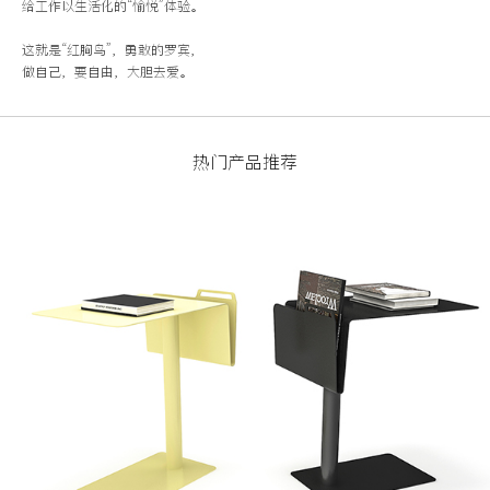
给工作以生活化的“愉悦”体验。
这就是“红胸鸟”，勇敢的罗宾，
做自己，要自由，大胆去爱。
热门产品推荐