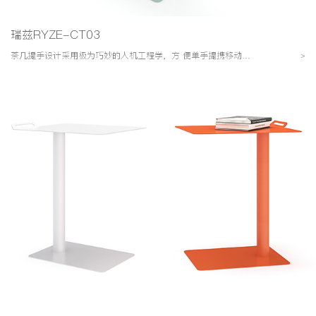
瑞兹RYZE-CT03
茶几提手设计采用极为巧妙的人机工程学，方 便单手提携移动，简约而不简单
>