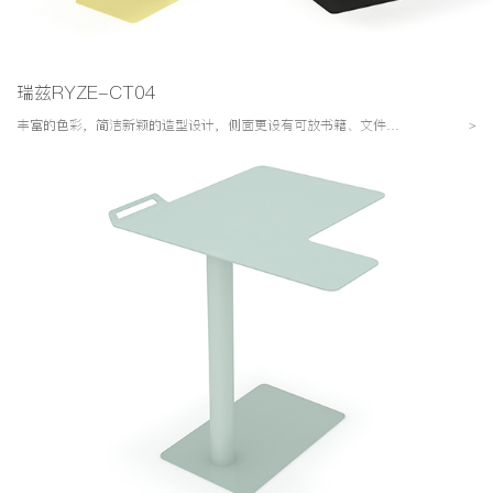
瑞兹RYZE-CT04
丰富的色彩，简洁新颖的造型设计，侧面更设有可放书籍、文件夹等实用的 设计点
>