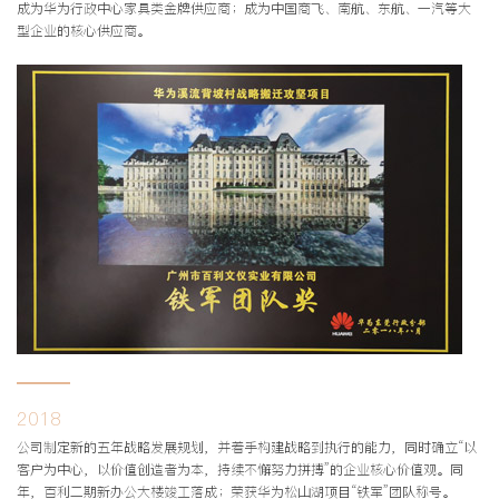
成为华为行政中心家具类金牌供应商；成为中国商飞、南航、东航、一汽等大
型企业的核心供应商。
2018
公司制定新的五年战略发展规划，并着手构建战略到执行的能力，同时确立“以
客户为中心，以价值创造者为本，持续不懈努力拼搏”的企业核心价值观。同
年，百利二期新办公大楼竣工落成；荣获华为松山湖项目“铁军”团队称号。