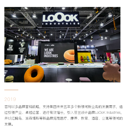
2019
百利以多品牌营销战略，支持集团未来五年多个新领域新业务的发展需求，通
过引领产业、卓越运营、进行有效增长，引入芬兰设计品牌LoOoK Industries，
并以红胸鸟、派森博斯等新品牌拓宽医疗、康养、教育、酒店、公寓等领域的
发展。