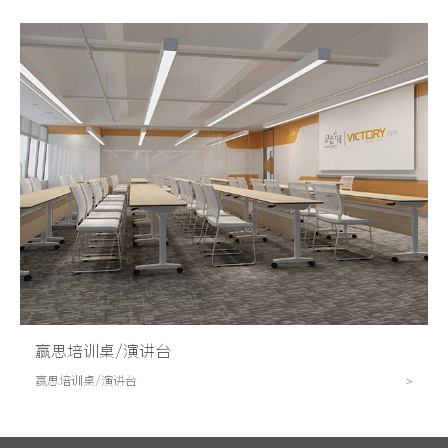
赢思培训桌/演讲台
赢思培训桌/演讲台
>