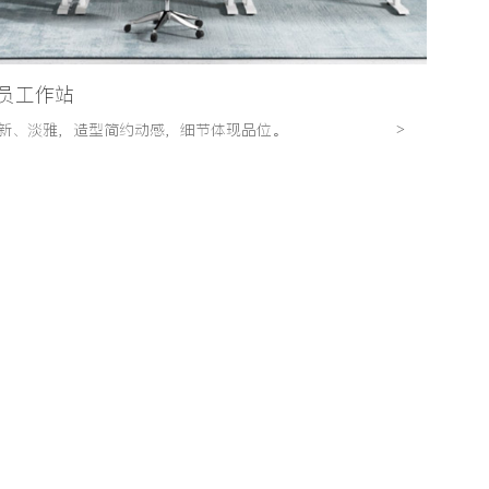
0职员工作站
新、淡雅，造型简约动感，细节体现品位。
>