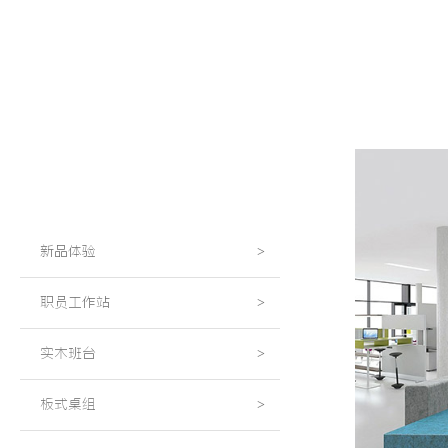
新品体验
>
职员工作站
>
实木班台
>
板式桌组
>