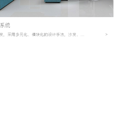
系统
维格公共沙发，采用多元化、模块化的设计手法，沙发、靠背、几桌都有多种模块，可灵活组合、混搭，形成开放式洽谈、交流、互动等空间，使空间更有活力。
>