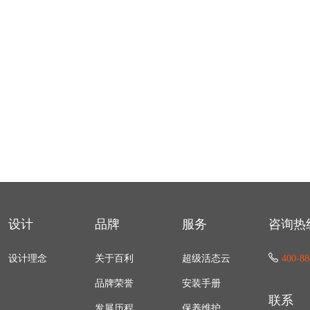
设计
品牌
服务
咨询热
设计理念
关于百利
超级活态云
400-88
品牌荣誉
安装手册
联系
发展历程
保养维护